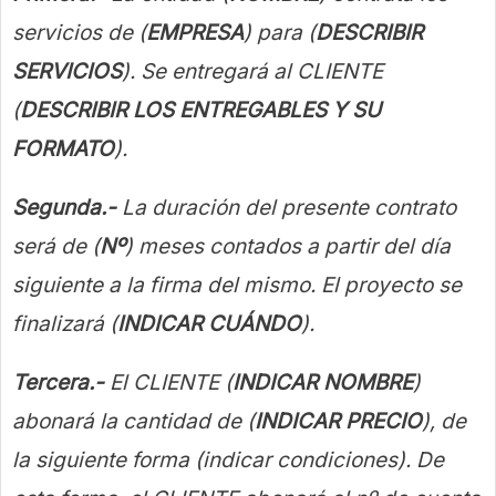
servicios de (
EMPRESA
) para (
DESCRIBIR
SERVICIOS
). Se entregará al CLIENTE
(
DESCRIBIR LOS ENTREGABLES Y SU
FORMATO
).
Segunda.-
La duración del presente contrato
será de (
Nº
) meses contados a partir del día
siguiente a la firma del mismo. El proyecto se
finalizará (
INDICAR CUÁNDO
).
Tercera.-
El CLIENTE (
INDICAR NOMBRE
)
abonará la cantidad de (
INDICAR PRECIO
), de
la siguiente forma (indicar condiciones). De