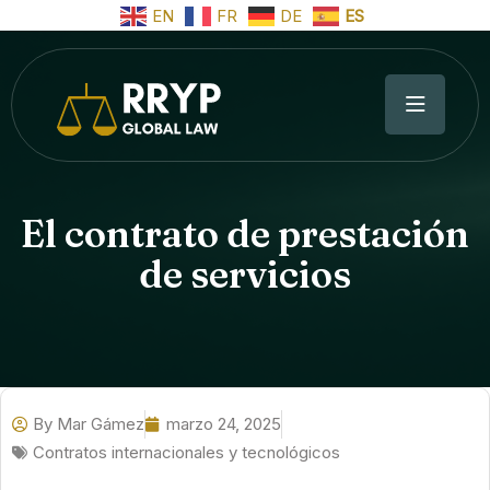
EN
FR
DE
ES
El contrato de prestación
de servicios
By
Mar Gámez
marzo 24, 2025
Contratos internacionales y tecnológicos