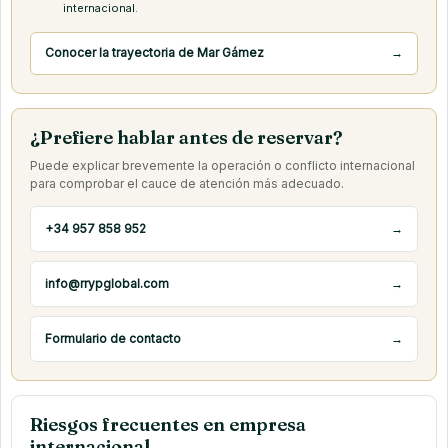
internacional.
Conocer la trayectoria de Mar Gámez
→
¿Prefiere hablar antes de reservar?
Puede explicar brevemente la operación o conflicto internacional
para comprobar el cauce de atención más adecuado.
+34 957 858 952
→
info@rrypglobal.com
→
Formulario de contacto
→
Riesgos frecuentes en empresa
internacional