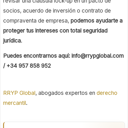
revisar una cláusula lock-up en un pacto de
socios, acuerdo de inversión o contrato de
compraventa de empresa,
podemos ayudarte a
proteger tus intereses con total seguridad
jurídica
.
Puedes encontrarnos aquí:
info@rrypglobal.com
/ +34 957 858 952
RRYP Global
, abogados expertos en
derecho
mercantil
.