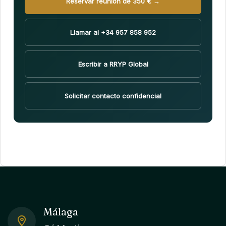
Reservar reunión de 350 € →
Llamar al +34 957 858 952
Escribir a RRYP Global
Solicitar contacto confidencial
Málaga