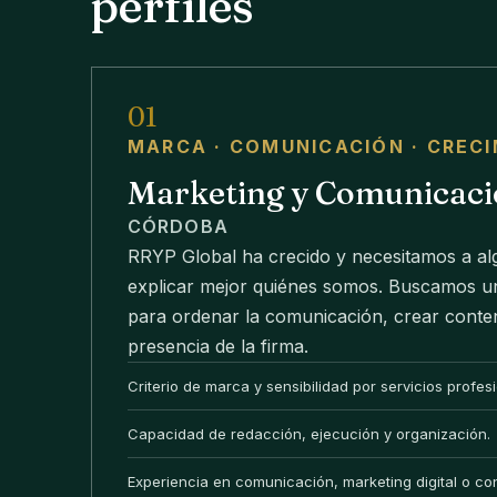
perfiles
01
MARCA · COMUNICACIÓN · CREC
Marketing y Comunicac
CÓRDOBA
RRYP Global ha crecido y necesitamos a al
explicar mejor quiénes somos. Buscamos un
para ordenar la comunicación, crear conten
presencia de la firma.
Criterio de marca y sensibilidad por servicios profe
Capacidad de redacción, ejecución y organización.
Experiencia en comunicación, marketing digital o co