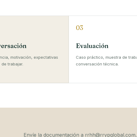
03
ersación
Evaluación
ncia, motivación, expectativas
Caso práctico, muestra de trab
 de trabajar.
conversación técnica.
Envíe la documentación a
rrhh@rrypglobal.com