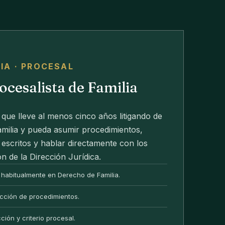
LIA · PROCESAL
cesalista de Familia
ue lleve al menos cinco años litigando de
milia y pueda asumir procedimientos,
 escritos y hablar directamente con los
ón de la Dirección Jurídica.
 habitualmente en Derecho de Familia.
ección de procedimientos.
ión y criterio procesal.