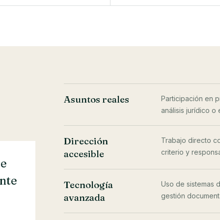
Asuntos reales
Participación en 
análisis jurídico o
Dirección
Trabajo directo co
accesible
criterio y respon
se
nte
Tecnología
Uso de sistemas de
avanzada
gestión documenta