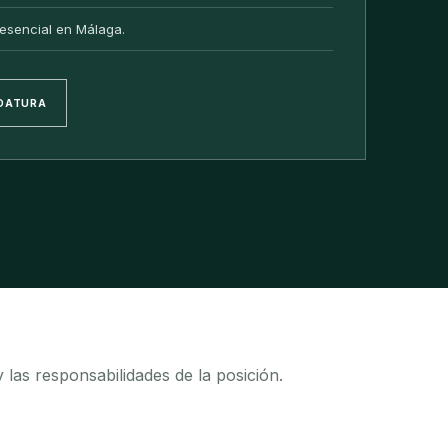
esencial en Málaga.
IDATURA
y las responsabilidades de la posición.