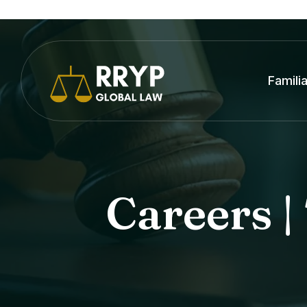
Famili
Careers |