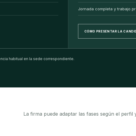
Jornada completa y trabajo pr
CÓMO PRESENTAR LA CAND
cia habitual en la sede correspondiente.
La firma puede adaptar las fases según el perfil 