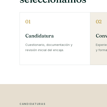
01
02
Candidatura
Conv
Cuestionario, documentación y
Experie
revisión inicial del encaje.
y forma
CANDIDATURAS