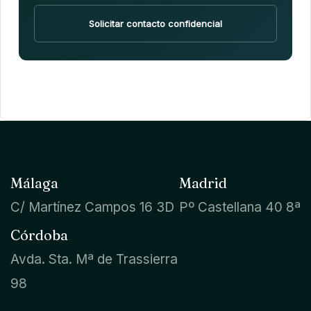
Solicitar contacto confidencial
Málaga
Madrid
C/ Martínez Campos 16 3D
Pº Castellana 40 8ª
Córdoba
Avda. Sta. Mª de Trassierra
98