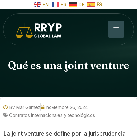
EN
FR
DE
ES
Qué es una joint venture
By
Mar Gámez
noviembre 26, 2024
Contratos internacionales y tecnológicos
La joint venture se define por la jurisprudencia