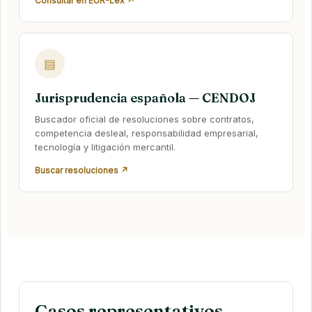
Consultar en EUR-Lex ↗
▤
Jurisprudencia española — CENDOJ
Buscador oficial de resoluciones sobre contratos,
competencia desleal, responsabilidad empresarial,
tecnología y litigación mercantil.
Buscar resoluciones ↗
Casos representativos