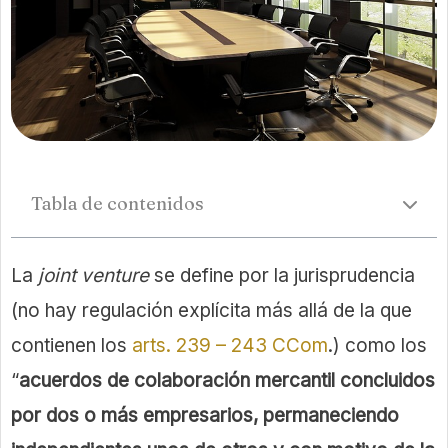
Tabla de contenidos
La
joint venture
se define por la jurisprudencia
(no hay regulación explícita más allá de la que
contienen los
arts. 239 – 243 CCom
.) como los
“
acuerdos de colaboración mercantil concluidos
por dos o más empresarios, permaneciendo