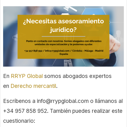
En
RRYP Global
somos abogados expertos
en
Derecho mercantil
.
Escríbenos a
info@rrypglobal.com
o llámanos al
+34 957 858 952. También puedes realizar este
cuestionario: