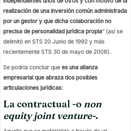
independientes unos de otros y con motivo de la
realización de una inversión común administrada
por un gestor y que dicha colaboración no
precisa de personalidad jurídica propia
” (así se
delimitó en STS 20 Junio de 1992 y más
recientemente STS 30 de mayo de 2008).
Se podría concluir que
es una alianza
empresarial que abraza dos posibles
articulaciones jurídicas
:
La contractual -o
non
equity joint venture-
.