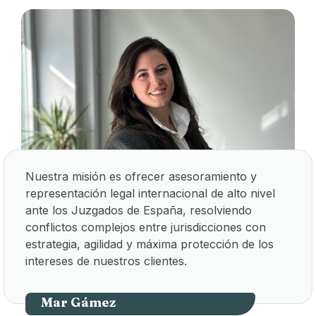
Nuestra misión es ofrecer asesoramiento y
representación legal internacional de alto nivel
ante los Juzgados de España, resolviendo
conflictos complejos entre jurisdicciones con
estrategia, agilidad y máxima protección de los
intereses de nuestros clientes.
Mar Gámez
Socia directora | Dirección jurídica | Letrada nº 137007
Mar Gámez