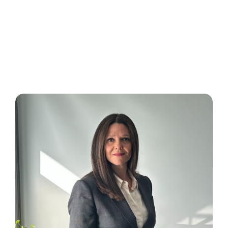
International Relations
por ISDE. También es
analista internacional, habiendo aparecido en
medios de relevancia como La Sexta.