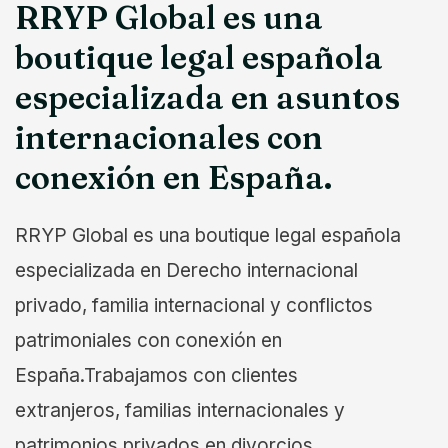
RRYP Global es una
boutique legal española
especializada en asuntos
internacionales con
conexión en España.
RRYP Global es una boutique legal española
especializada en Derecho internacional
privado, familia internacional y conflictos
patrimoniales con conexión en
España.Trabajamos con clientes
extranjeros, familias internacionales y
patrimonios privados en divorcios