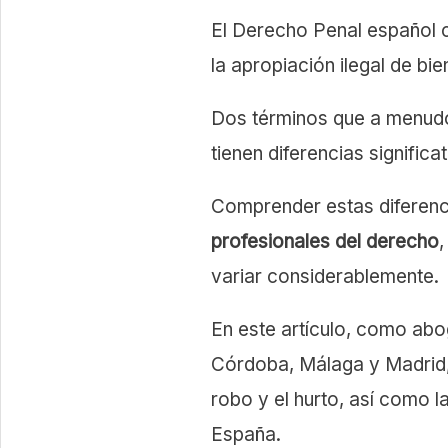
El Derecho Penal español 
la apropiación ilegal de bi
Dos términos que a menudo 
tienen diferencias significa
Comprender estas diferen
profesionales del derecho
variar considerablemente.
En este artículo, como ab
Córdoba, Málaga y Madrid, 
robo y el hurto, así como 
España.