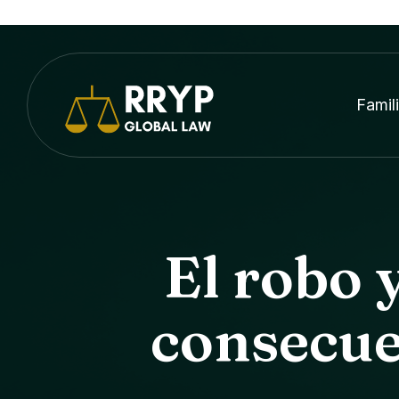
Famil
El robo 
consecue