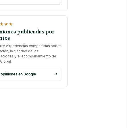
★★★
niones publicadas por
ntes
lte experiencias compartidas sobre
nción, la claridad de las
caciones y el acompañamiento de
Global.
 opiniones en Google
↗