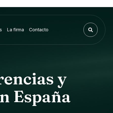
s
La firma
Contacto
rencias y
en España