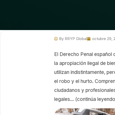
By
RRYP Global
octubre 29, 
El Derecho Penal español 
la apropiación ilegal de b
utilizan indistintamente, pe
el robo y el hurto. Compren
ciudadanos y profesionale
legales... (continúa leyend