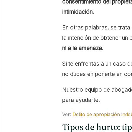
consentimiento del propietari
intimidación
.
En otras palabras, se trat
la intención de obtener un 
ni a la amenaza
.
Si te enfrentas a un caso d
no dudes en ponerte en co
Nuestro equipo de abogado
para ayudarte.
Ver:
Delito de apropiación inde
Tipos de hurto: ti