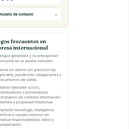
mulario de contacto
→
sgos frecuentes en
resa internacional
iesgos generales y no presuponen
oncurran en un asunto concreto.
irmar sin definir con precisión ley
plicable, jurisdicción, obligaciones y
ecanismos de salida.
perar mediante socios,
istribuidores o proveedores
xtranjeros sin controlar información,
lientela y propiedad intelectual.
mplantar tecnología, inteligencia
rtificial o canales internos sin
nalizar responsabilidad, datos y
umplimiento.