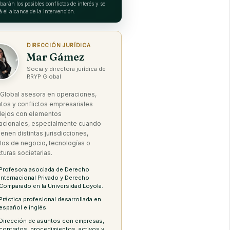
arán los posibles conflictos de interés y se
á el alcance de la intervención.
DIRECCIÓN JURÍDICA
Mar Gámez
Socia y directora jurídica de
RRYP Global
Global asesora en operaciones,
atos y conflictos empresariales
ejos con elementos
nacionales, especialmente cuando
ienen distintas jurisdicciones,
os de negocio, tecnologías o
turas societarias.
Profesora asociada de Derecho
Internacional Privado y Derecho
Comparado en la Universidad Loyola.
Práctica profesional desarrollada en
español e inglés.
Dirección de asuntos con empresas,
contratos, procedimientos, activos y