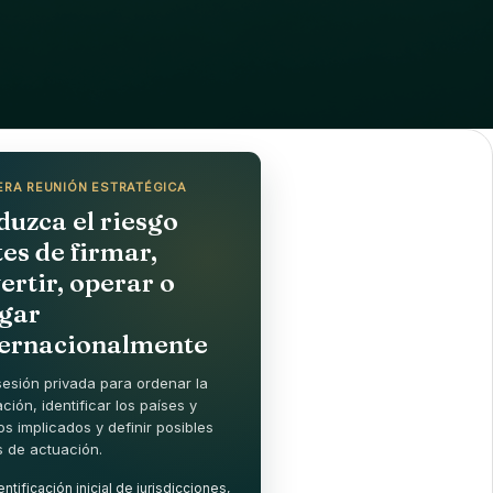
ERA REUNIÓN ESTRATÉGICA
duzca el riesgo
es de firmar,
ertir, operar o
igar
ternacionalmente
esión privada para ordenar la
ción, identificar los países y
os implicados y definir posibles
s de actuación.
entificación inicial de jurisdicciones,