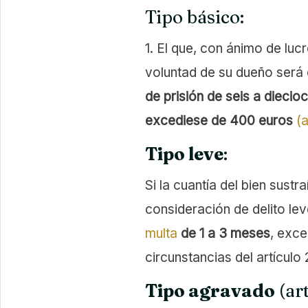
Tipo básico:
1. El que, con ánimo de luc
voluntad de su dueño será
de prisión de seis a dieci
excediese de 400 euros
(a
Tipo leve
:
Si la cuantía del bien sustr
consideración de delito le
multa
de 1 a 3 meses
, exce
circunstancias del artículo 
Tipo agravado
(art