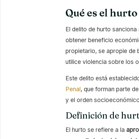
Qué es el hurto
El delito de hurto sanciona
obtener beneficio económic
propietario, se apropie de
utilice violencia sobre los
Este delito está establecid
Penal
, que forman parte de
y el orden socioeconómico
Definición de hur
El hurto se refiere a la
aprop