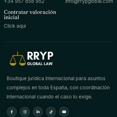
+34 957 858 952
info@rrypglobal.com
Contratar valoración
inicial
Click aquí
Boutique jurídica internacional para asuntos
complejos en toda España, con coordinación
internacional cuando el caso lo exige.