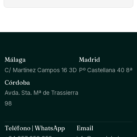
Málaga
Madrid
C/ Martínez Campos 16 3D
Pº Castellana 40 8ª
Córdoba
Avda. Sta. Mª de Trassierra
98
Teléfono | WhatsApp
Email