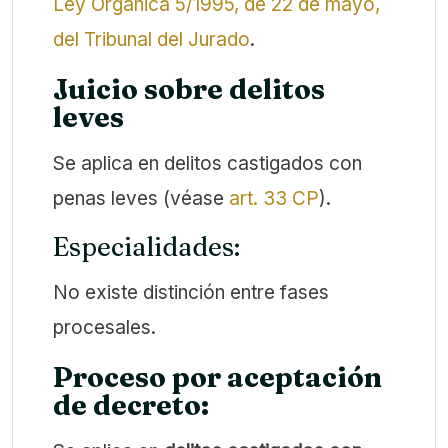
Ley Orgánica 5/1995, de 22 de mayo,
del Tribunal del Jurado
.
Juicio sobre delitos
leves
Se aplica en delitos castigados con
penas leves (véase
art. 33 CP
).
Especialidades:
No existe distinción entre fases
procesales.
Proceso por aceptación
de decreto: