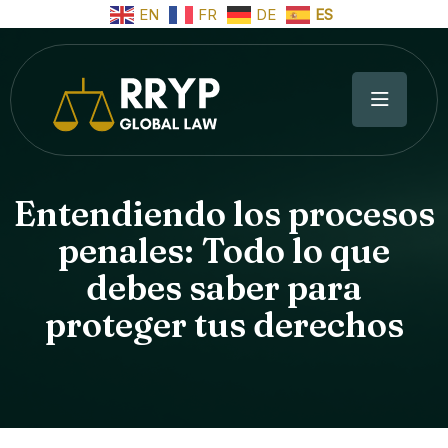
EN
FR
DE
ES
Entendiendo los procesos
penales: Todo lo que
debes saber para
proteger tus derechos