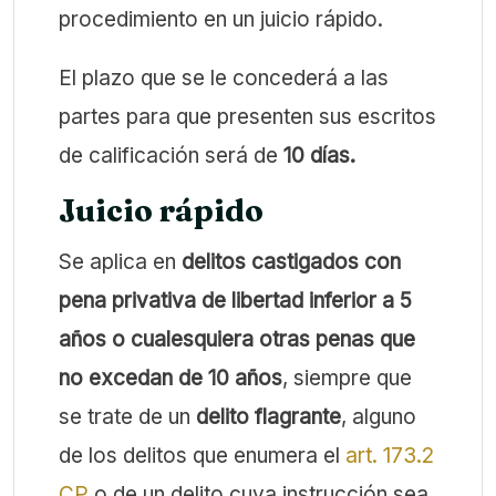
procedimiento en un juicio rápido.
El plazo que se le concederá a las
partes para que presenten sus escritos
de calificación será de
10 días.
Juicio rápido
Se aplica en
delitos castigados con
pena privativa de libertad inferior a 5
años o cualesquiera otras penas que
no excedan de 10 años
, siempre que
se trate de un
delito flagrante
, alguno
de los delitos que enumera el
art. 173.2
CP
o de un delito cuya instrucción sea