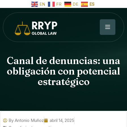
EN
FR
DE
ES
Canal de denuncias: una
obligación con potencial
estratégico
By
Antonio Muñoz
abril 14, 2025