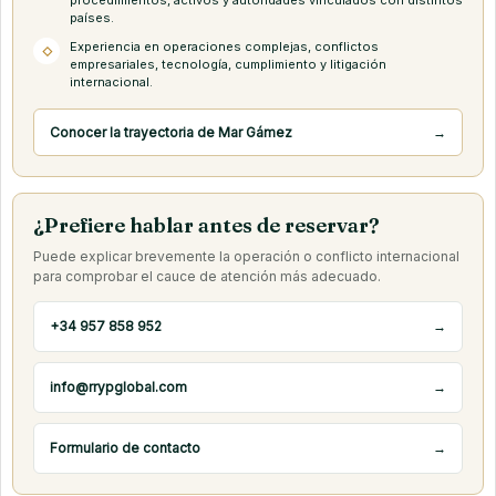
procedimientos, activos y autoridades vinculados con distintos
países.
Experiencia en operaciones complejas, conflictos
◇
empresariales, tecnología, cumplimiento y litigación
internacional.
Conocer la trayectoria de Mar Gámez
→
¿Prefiere hablar antes de reservar?
Puede explicar brevemente la operación o conflicto internacional
para comprobar el cauce de atención más adecuado.
+34 957 858 952
→
info@rrypglobal.com
→
Formulario de contacto
→