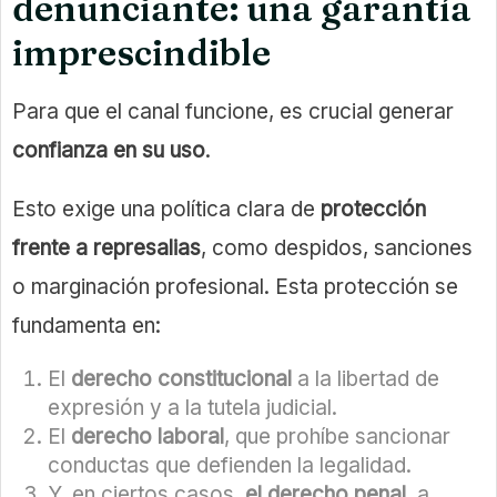
denunciante: una garantía
imprescindible
Para que el canal funcione, es crucial generar
confianza en su uso
.
Esto exige una política clara de
protección
frente a represalias
, como despidos, sanciones
o marginación profesional. Esta protección se
fundamenta en:
El
derecho constitucional
a la libertad de
expresión y a la tutela judicial.
El
derecho laboral
, que prohíbe sancionar
conductas que defienden la legalidad.
Y, en ciertos casos,
el derecho penal
, a