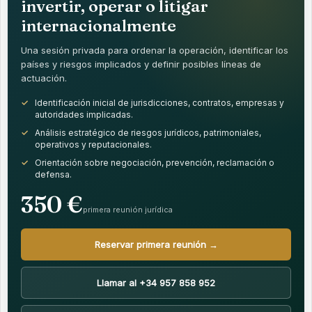
invertir, operar o litigar
internacionalmente
Una sesión privada para ordenar la operación, identificar los
países y riesgos implicados y definir posibles líneas de
actuación.
Identificación inicial de jurisdicciones, contratos, empresas y
autoridades implicadas.
Análisis estratégico de riesgos jurídicos, patrimoniales,
operativos y reputacionales.
Orientación sobre negociación, prevención, reclamación o
defensa.
350 €
primera reunión jurídica
Reservar primera reunión →
Llamar al +34 957 858 952