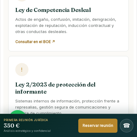
Ley de Competencia Desleal
Actos de engaño, confusión, imitación, denigración,
explotación de reputación, inducción contractual y
otras conductas desleales.
Consultar en el BOE ↗
!
Ley 2/2023 de protección del
informante
Sistemas internos de información, protección frente a
represalias, gestión segura de comunicaciones y
cultura de cumplimiento.
PRIMERA REUNIÓN JURÍDICA
Consultar en el BOE ↗
350 €
☎
Reservar reunión
Análisis estratégico y confidencial