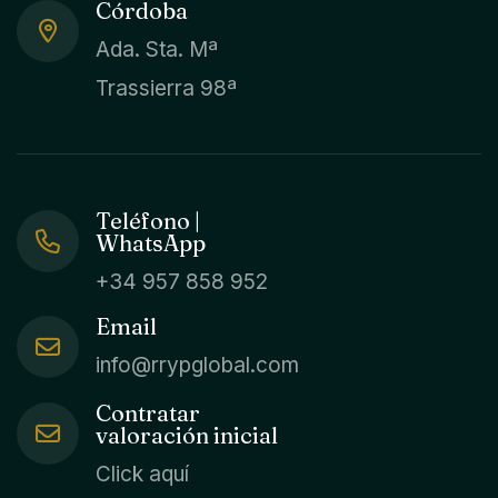
Córdoba
Ada. Sta. Mª
Trassierra 98ª
Teléfono |
WhatsApp
+34 957 858 952
Email
info@rrypglobal.com
Contratar
valoración inicial
Click aquí