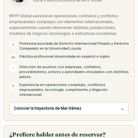
Socia y directora jurídica de RRYP Global
RRYP Global asesora en operaciones, contratos y conflictos
empresariales complejos con elementos internacionales,
especialmente cuando intervienen distintas jurisdicciones,
modelos de negocio, tecnologías o estructuras societarias.
Profesora asociada de Derecho Internacional Privado y Derecho
U
Comparado en la Universidad Loyola.
Práctica profesional desarrollada en español e inglés.
EN
Dirección de asuntos con empresas, contratos,
↔
procedimientos, activos y autoridades vinculados con distintos
países.
Experiencia en operaciones complejas, conflictos
◇
empresariales, tecnología, cumplimiento y litigación
internacional.
Conocer la trayectoria de Mar Gámez
→
¿Prefiere hablar antes de reservar?