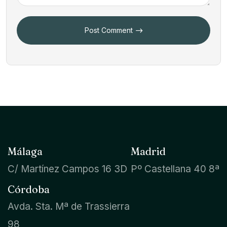
Post Comment
Málaga
Madrid
C/ Martínez Campos 16 3D
Pº Castellana 40 8ª
Córdoba
Avda. Sta. Mª de Trassierra
98