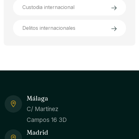
Custodia internacional
Delitos internacionales
Málaga
C/ Martínez
Campos 16 3D
Madrid