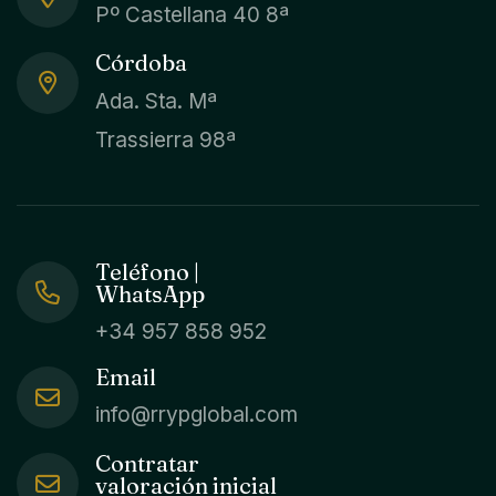
Pº Castellana 40 8ª
Córdoba
Ada. Sta. Mª
Trassierra 98ª
Teléfono |
WhatsApp
+34 957 858 952
Email
info@rrypglobal.com
Contratar
valoración inicial