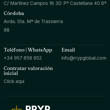
C/ Martínez Campos 16 3D
Pº Castellana 40 8ª
Córdoba
Avda. Sta. Mª de Trassierra
98
Teléfono | WhatsApp
Email
+34 957 858 952
info@rrypglobal.com
Contratar valoración
inicial
Click aquí