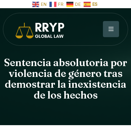
EN
FR
DE
ES
Sentencia absolutoria por
violencia de género tras
demostrar la inexistencia
de los hechos