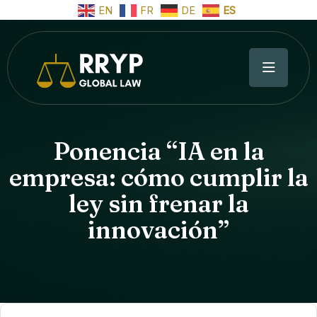
EN
FR
DE
ES
Ponencia “IA en la
empresa: cómo cumplir la
ley sin frenar la
innovación”