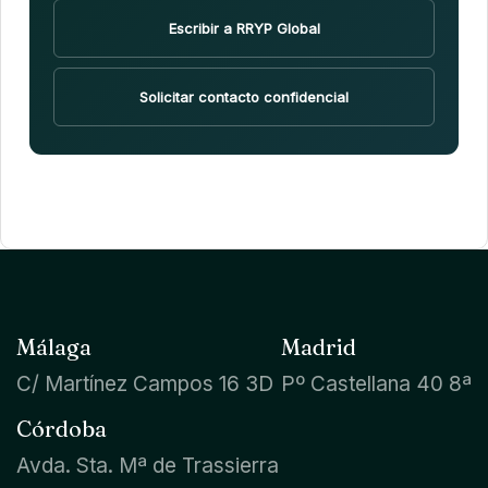
Escribir a RRYP Global
Solicitar contacto confidencial
Málaga
Madrid
C/ Martínez Campos 16 3D
Pº Castellana 40 8ª
Córdoba
Avda. Sta. Mª de Trassierra