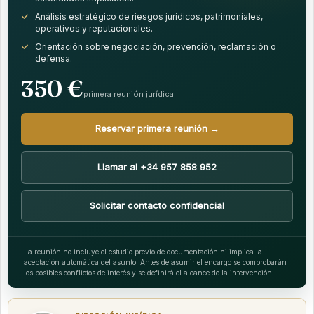
Análisis estratégico de riesgos jurídicos, patrimoniales,
operativos y reputacionales.
Orientación sobre negociación, prevención, reclamación o
defensa.
350 €
primera reunión jurídica
Reservar primera reunión →
Llamar al +34 957 858 952
Solicitar contacto confidencial
La reunión no incluye el estudio previo de documentación ni implica la
aceptación automática del asunto. Antes de asumir el encargo se comprobarán
los posibles conflictos de interés y se definirá el alcance de la intervención.