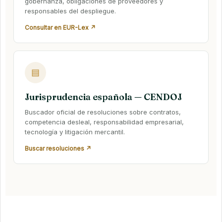
gobernanza, obligaciones de proveedores y
responsables del despliegue.
Consultar en EUR-Lex ↗
▤
Jurisprudencia española — CENDOJ
Buscador oficial de resoluciones sobre contratos,
competencia desleal, responsabilidad empresarial,
tecnología y litigación mercantil.
Buscar resoluciones ↗