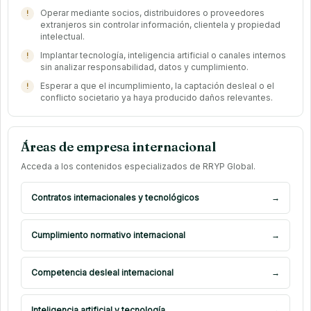
Operar mediante socios, distribuidores o proveedores
extranjeros sin controlar información, clientela y propiedad
intelectual.
Implantar tecnología, inteligencia artificial o canales internos
sin analizar responsabilidad, datos y cumplimiento.
Esperar a que el incumplimiento, la captación desleal o el
conflicto societario ya haya producido daños relevantes.
Áreas de empresa internacional
Acceda a los contenidos especializados de RRYP Global.
Contratos internacionales y tecnológicos
→
Cumplimiento normativo internacional
→
Competencia desleal internacional
→
Inteligencia artificial y tecnología
→