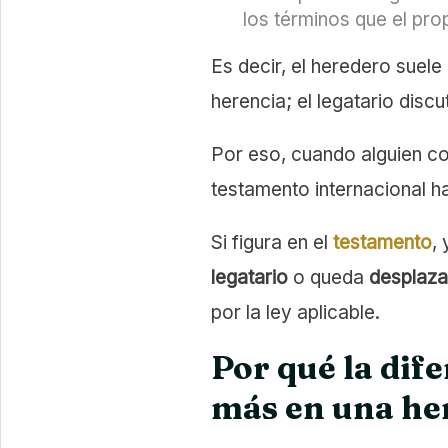
los términos que el pro
Es decir, el heredero suele 
herencia; el legatario disc
Por eso, cuando alguien c
testamento internacional h
Si figura en el
testamento
,
legatario
o queda
desplaz
por la ley aplicable.
Por qué la di
más en una he