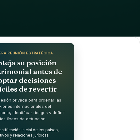
ERA REUNIÓN ESTRATÉGICA
teja su posición
trimonial antes de
optar decisiones
íciles de revertir
esión privada para ordenar las
iones internacionales del
monio, identificar riesgos y definir
les líneas de actuación.
entificación inicial de los países,
tivos y relaciones jurídicas