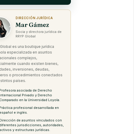
DIRECCIÓN JURÍDICA
Mar Gámez
Socia y directora jurídica de
RRYP Global
Global es una boutique jurídica
ola especializada en asuntos
nacionales complejos,
ialmente cuando existen bienes,
dades, inversiones, deudas,
eros o procedimientos conectados
stintos países.
Profesora asociada de Derecho
Internacional Privado y Derecho
Comparado en la Universidad Loyola.
Práctica profesional desarrollada en
español e inglés.
Dirección de asuntos vinculados con
diferentes jurisdicciones, autoridades,
activos y estructuras jurídicas.