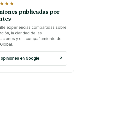
★★★
niones publicadas por
ntes
lte experiencias compartidas sobre
nción, la claridad de las
caciones y el acompañamiento de
Global.
 opiniones en Google
↗