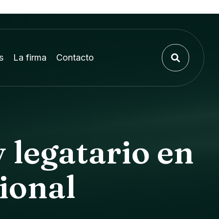
s
La firma
Contacto
 legatario en
ional