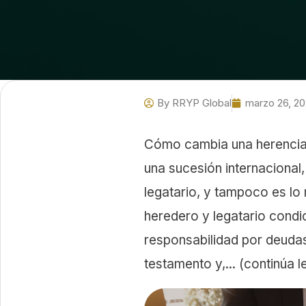
By
RRYP Global
marzo 26, 2
Cómo cambia una herencia 
una sucesión internacional
legatario, y tampoco es lo 
heredero y legatario condic
responsabilidad por deudas
testamento y,... (continúa 