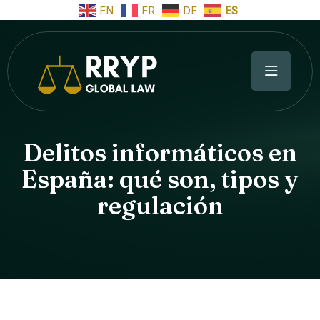
EN
FR
DE
ES
Delitos informáticos en
España: qué son, tipos y
regulación