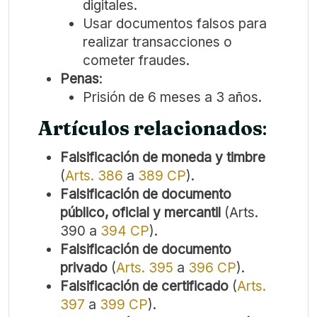
digitales.
Usar documentos falsos para
realizar transacciones o
cometer fraudes.
Penas
:
Prisión de 6 meses a 3 años.
Artículos relacionados
:
Falsificación de moneda y timbre
(
Arts. 386
a
389 CP
).
Falsificación de documento
público, oficial y mercantil
(Arts.
390 a
394 CP
).
Falsificación de documento
privado
(
Arts. 395
a
396 CP
).
Falsificación de certificado
(
Arts.
397
a
399 CP
).