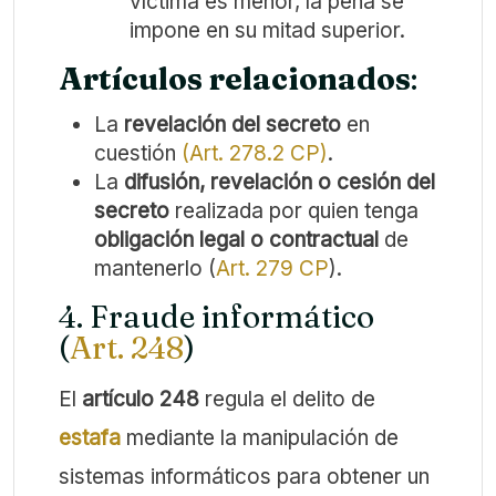
víctima es menor, la pena se
impone en su mitad superior.
Artículos relacionados
:
La
revelación del secreto
en
cuestión
(Art. 278.2 CP)
.
La
difusión, revelación o cesión del
secreto
realizada por quien tenga
obligación legal o contractual
de
mantenerlo (
Art. 279 CP
).
4. Fraude informático
(
Art. 248
)
El
artículo 248
regula el delito de
estafa
mediante la manipulación de
sistemas informáticos para obtener un