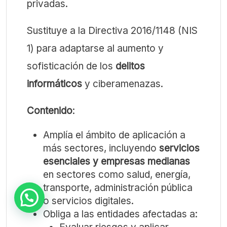
privadas.
Sustituye a la Directiva 2016/1148 (NIS
1) para adaptarse al aumento y
sofisticación de los
delitos
informáticos
y ciberamenazas.
Contenido
:
Amplía el ámbito de aplicación a
más sectores, incluyendo
servicios
esenciales y empresas medianas
en sectores como salud, energía,
transporte, administración pública
o servicios digitales.
Obliga a las entidades afectadas a: