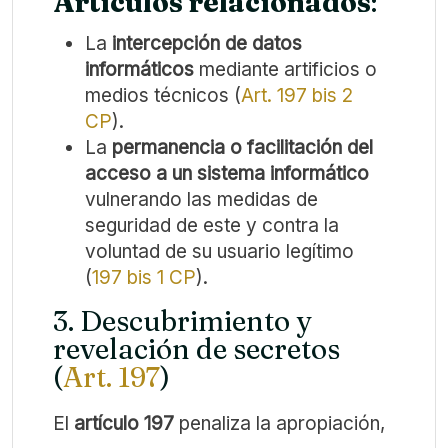
Artículos relacionados
:
La
intercepción de datos
informáticos
mediante artificios o
medios técnicos (
Art. 197 bis 2
CP
).
La
permanencia o facilitación del
acceso a un sistema informático
vulnerando las medidas de
seguridad de este y contra la
voluntad de su usuario legítimo
(
197 bis 1 CP
).
3. Descubrimiento y
revelación de secretos
(
Art. 197
)
El
artículo 197
penaliza la apropiación,