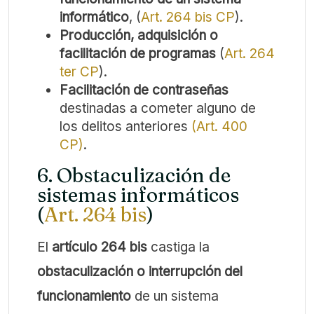
informático
, (
Art. 264 bis CP
).
Producción, adquisición o
facilitación de programas
(
Art. 264
ter CP
).
Facilitación de contraseñas
destinadas a cometer alguno de
los delitos anteriores
(Art. 400
CP)
.
6. Obstaculización de
sistemas informáticos
(
Art. 264 bis
)
El
artículo 264 bis
castiga la
obstaculización o interrupción del
funcionamiento
de un sistema