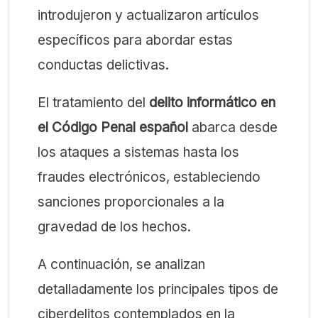
introdujeron y actualizaron artículos
específicos para abordar estas
conductas delictivas.
El tratamiento del
delito informático en
el Código Penal español
abarca desde
los ataques a sistemas hasta los
fraudes electrónicos, estableciendo
sanciones proporcionales a la
gravedad de los hechos.
A continuación, se analizan
detalladamente los principales tipos de
ciberdelitos contemplados en la