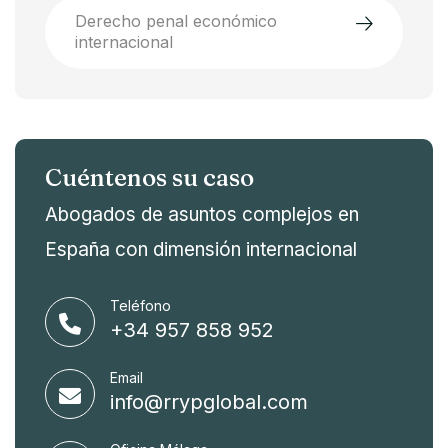
Derecho penal económico
internacional
Cuéntenos su caso
Abogados de asuntos complejos en
España con dimensión internacional
Teléfono
+34 957 858 952
Email
info@rrypglobal.com