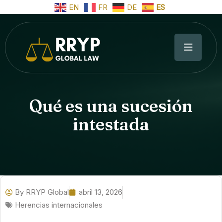
EN
FR
DE
ES
Qué es una sucesión
intestada
By
RRYP Global
abril 13, 2026
Herencias internacionales