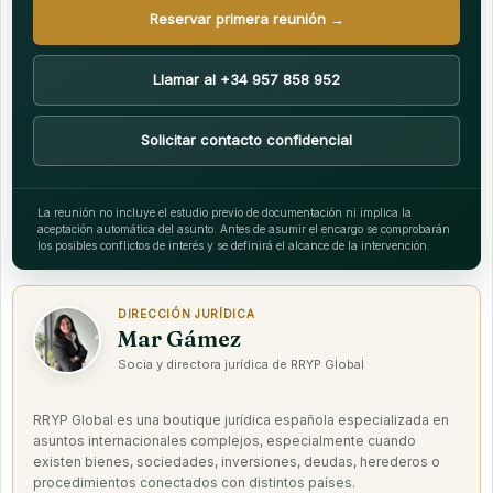
Reservar primera reunión →
Llamar al +34 957 858 952
Solicitar contacto confidencial
La reunión no incluye el estudio previo de documentación ni implica la
aceptación automática del asunto. Antes de asumir el encargo se comprobarán
los posibles conflictos de interés y se definirá el alcance de la intervención.
DIRECCIÓN JURÍDICA
Mar Gámez
Socia y directora jurídica de RRYP Global
RRYP Global es una boutique jurídica española especializada en
asuntos internacionales complejos, especialmente cuando
existen bienes, sociedades, inversiones, deudas, herederos o
procedimientos conectados con distintos países.