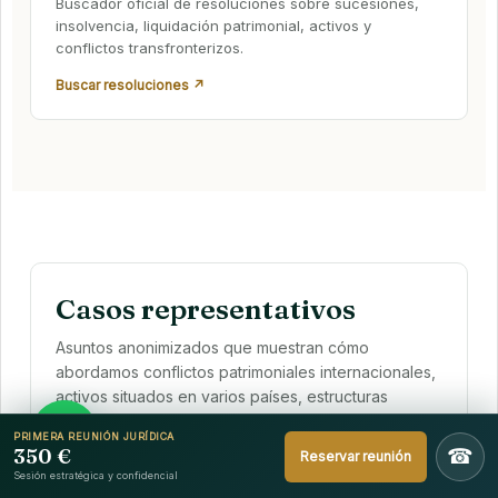
Buscador oficial de resoluciones sobre sucesiones,
insolvencia, liquidación patrimonial, activos y
conflictos transfronterizos.
Buscar resoluciones ↗
Casos representativos
Asuntos anonimizados que muestran cómo
abordamos conflictos patrimoniales internacionales,
activos situados en varios países, estructuras
societarias, herencias, insolvencias y litigios de
PRIMERA REUNIÓN JURÍDICA
elevada complejidad.
350 €
☎
Reservar reunión
Sesión estratégica y confidencial