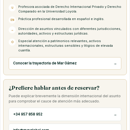
Profesora asociada de Derecho Internacional Privado y Derecho
U
Comparado en la Universidad Loyola.
Práctica profesional desarrollada en español e inglés.
EN
Dirección de asuntos vinculados con diferentes jurisdicciones,
↔
autoridades, activos y estructuras jurídicas.
Especial atención a patrimonios relevantes, activos
◇
internacionales, estructuras sensibles y litigios de elevada
cuantía.
Conocer la trayectoria de Mar Gámez
→
¿Prefiere hablar antes de reservar?
Puede explicar brevemente la dimensión internacional del asunto
para comprobar el cauce de atención más adecuado.
+34 957 858 952
→