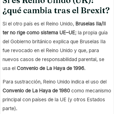
Si es Reino Unido (UK):
¿qué cambia tras el Brexit?
Si el otro país es el Reino Unido,
Bruselas IIa/II
ter no rige como sistema UE–UE
; la propia guía
del Gobierno británico explica que Bruselas IIa
fue revocado en el Reino Unido y que, para
nuevos casos de responsabilidad parental, se
usa el
Convenio de La Haya de 1996
.
Para sustracción, Reino Unido indica el uso del
Convenio de La Haya de 1980
como mecanismo
principal con países de la UE (y otros Estados
parte).