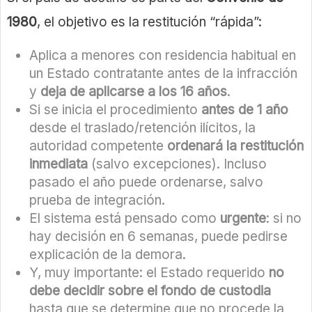
1980
, el objetivo es la restitución “rápida”:
Aplica a menores con residencia habitual en
un Estado contratante antes de la infracción
y
deja de aplicarse a los 16 años
.
Si se inicia el procedimiento
antes de 1 año
desde el traslado/retención ilícitos, la
autoridad competente
ordenará la restitución
inmediata
(salvo excepciones). Incluso
pasado el año puede ordenarse, salvo
prueba de integración.
El sistema está pensado como
urgente
: si no
hay decisión en 6 semanas, puede pedirse
explicación de la demora.
Y, muy importante: el Estado requerido
no
debe decidir sobre el fondo de custodia
hasta que se determine que no procede la