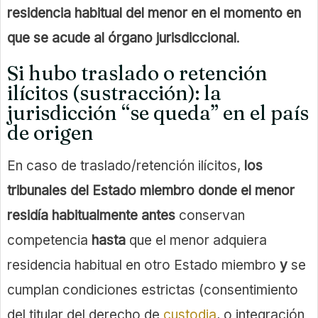
residencia habitual del menor en el momento en
que se acude al órgano jurisdiccional
.
Si hubo traslado o retención
ilícitos (sustracción): la
jurisdicción “se queda” en el país
de origen
En caso de traslado/retención ilícitos,
los
tribunales del Estado miembro donde el menor
residía habitualmente antes
conservan
competencia
hasta
que el menor adquiera
residencia habitual en otro Estado miembro
y
se
cumplan condiciones estrictas (consentimiento
del titular del derecho de
custodia
, o integración