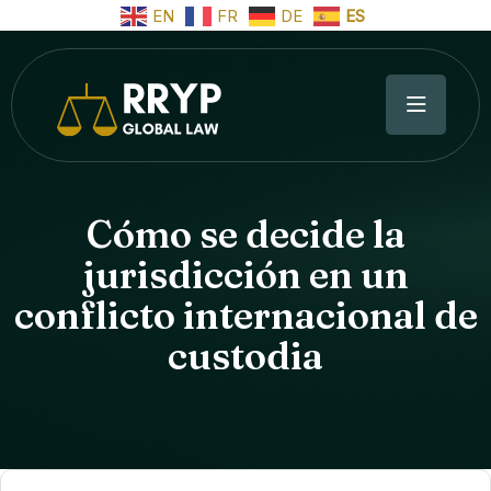
EN
FR
DE
ES
Cómo se decide la
jurisdicción en un
conflicto internacional de
custodia