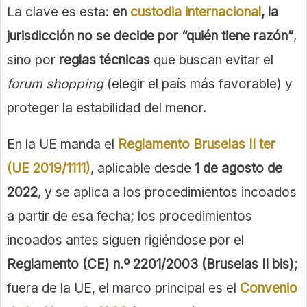
La clave es esta:
en
custodia internacional
, la
jurisdicción no se decide por “quién tiene razón”
,
sino por
reglas técnicas
que buscan evitar el
forum shopping
(elegir el país más favorable) y
proteger la estabilidad del menor.
En la UE manda el
Reglamento Bruselas II ter
(UE 2019/1111)
, aplicable desde
1 de agosto de
2022
, y se aplica a los procedimientos incoados
a partir de esa fecha; los procedimientos
incoados antes siguen rigiéndose por el
Reglamento (CE) n.º 2201/2003 (Bruselas II bis)
;
fuera de la UE, el marco principal es el
Convenio