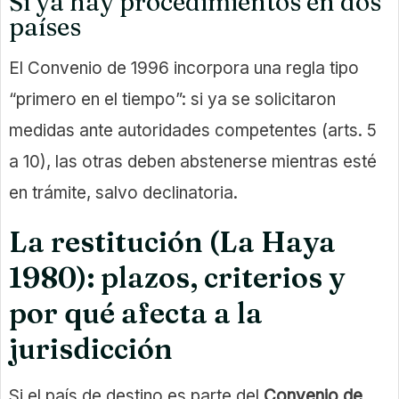
Si ya hay procedimientos en dos
países
El Convenio de 1996 incorpora una regla tipo
“primero en el tiempo”: si ya se solicitaron
medidas ante autoridades competentes (arts. 5
a 10), las otras deben abstenerse mientras esté
en trámite, salvo declinatoria.
La restitución (La Haya
1980): plazos, criterios y
por qué afecta a la
jurisdicción
Si el país de destino es parte del
Convenio de