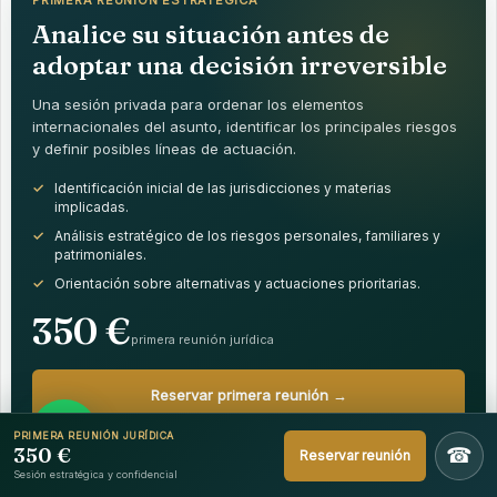
PRIMERA REUNIÓN ESTRATÉGICA
Analice su situación antes de
adoptar una decisión irreversible
Una sesión privada para ordenar los elementos
internacionales del asunto, identificar los principales riesgos
y definir posibles líneas de actuación.
Identificación inicial de las jurisdicciones y materias
implicadas.
Análisis estratégico de los riesgos personales, familiares y
patrimoniales.
Orientación sobre alternativas y actuaciones prioritarias.
350 €
primera reunión jurídica
Reservar primera reunión →
PRIMERA REUNIÓN JURÍDICA
350 €
☎
Llamar al +34 957 858 952
Reservar reunión
Sesión estratégica y confidencial