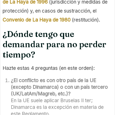
de La Haya de 1996
(jurisdicción y medidas de
protección) y, en casos de sustracción, el
Convenio de La Haya de 1980
(restitución).
¿Dónde tengo que
demandar para no perder
tiempo?
Hazte estas 4 preguntas (en este orden):
¿El conflicto es con otro país de la UE
(excepto Dinamarca) o con un país tercero
(UK/LatAm/Magreb, etc.)?
En la UE suele aplicar Bruselas II ter;
Dinamarca es la excepción en materia de
este Reglamento.