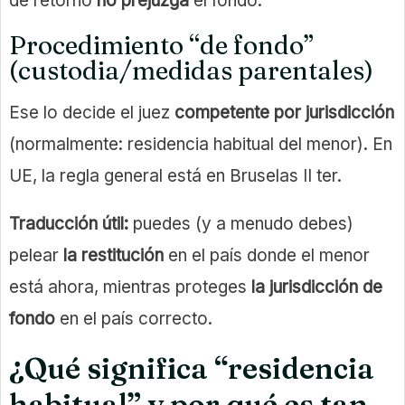
de retorno
no prejuzga
el fondo.
Procedimiento “de fondo”
(custodia/medidas parentales)
Ese lo decide el juez
competente por jurisdicción
(normalmente: residencia habitual del menor). En
UE, la regla general está en Bruselas II ter.
Traducción útil:
puedes (y a menudo debes)
pelear
la restitución
en el país donde el menor
está ahora, mientras proteges
la jurisdicción de
fondo
en el país correcto.
¿Qué significa “residencia
habitual” y por qué es tan