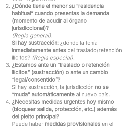
¿Dónde tiene el menor su “residencia
habitual” cuando presentas la demanda
(momento de acudir al órgano
jurisdiccional)?
(Regla general).
Si hay sustracción:
¿dónde la tenía
inmediatamente antes
del traslado/retención
ilícitos?
(Regla especial).
¿Estamos ante un “traslado o retención
ilícitos” (sustracción) o ante un cambio
“legal/consentido”?
Si hay sustracción, la jurisdicción
no se
“muda” automáticamente
al nuevo país.
¿Necesitas medidas urgentes hoy mismo
(bloquear salida, protección, etc.) además
del pleito principal?
Puede haber
medidas provisionales
en el