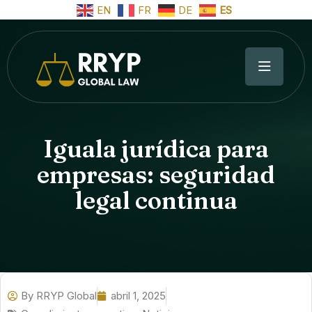
EN
FR
DE
ES
Iguala jurídica para
empresas: seguridad
legal continua
By
RRYP Global
abril 1, 2025