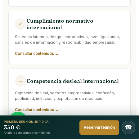
Cumplimiento normativo
✓
internacional
Sistemas internos, riesgos corporativos, investigaciones,
canales de información y responsabilidad empresarial.
Consultar contenidos →
Competencia desleal internacional
↔
Captación desleal, secretos empresariales, confusión,
publicidad, imitación y explotación de reputación.
Consultar contenidos →
PRIMERA REUNIÓN JURÍDICA
350 €
☎
Reservar reunión
Análisis estratégico y confidencial
Inteligencia artificial y tecnología
AI