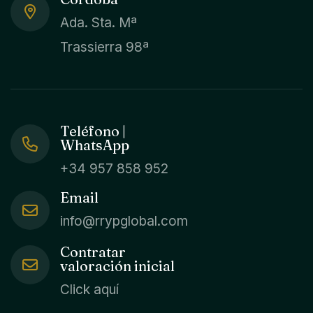
Ada. Sta. Mª
Trassierra 98ª
Teléfono |
WhatsApp
+34 957 858 952
Email
info@rrypglobal.com
Contratar
valoración inicial
Click aquí