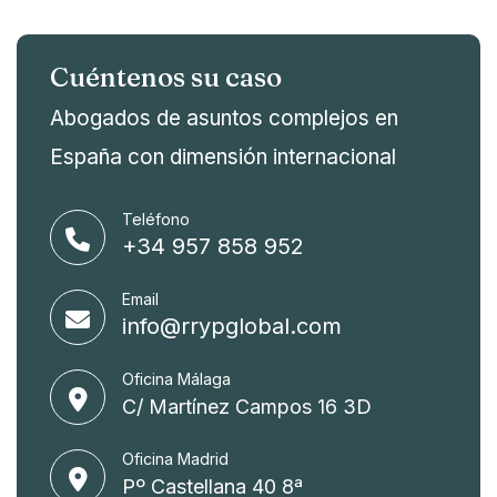
Cuéntenos su caso
Abogados de asuntos complejos en
España con dimensión internacional
Teléfono
+34 957 858 952
Email
info@rrypglobal.com
Oficina Málaga
C/ Martínez Campos 16 3D
Oficina Madrid
Pº Castellana 40 8ª