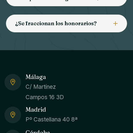
¿Se fraccionan los honorarios?
Málaga
C/ Martínez
Campos 16 3D
Madrid
Pº Castellana 40 8ª
Córdoba