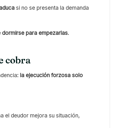
caduca
si no se presenta la demanda
 dormirse para empezarlas
.
e cobra
ndencia:
la ejecución forzosa solo
a el deudor mejora su situación,