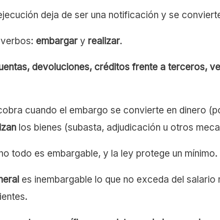
ejecución deja de ser una notificación y se convier
s verbos:
embargar
y
realizar
.
uentas, devoluciones, créditos frente a terceros, ve
cobra cuando el embargo se convierte en dinero (p
izan
los bienes (subasta, adjudicación u otros mec
 no todo es embargable, y la ley protege un mínimo.
neral
es inembargable lo que no exceda del salario mí
ientes.