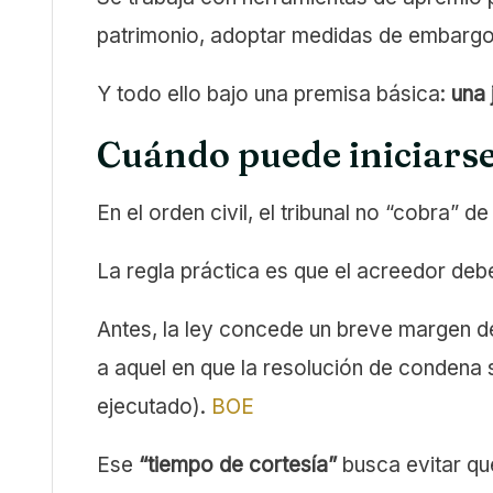
patrimonio, adoptar medidas de embargo y
Y todo ello bajo una premisa básica:
una 
Cuándo puede iniciarse 
En el orden civil, el tribunal no “cobra” de 
La regla práctica es que el acreedor de
Antes, la ley concede un breve margen d
a aquel en que la resolución de condena s
ejecutado).
BOE
Ese
“tiempo de cortesía”
busca evitar qu