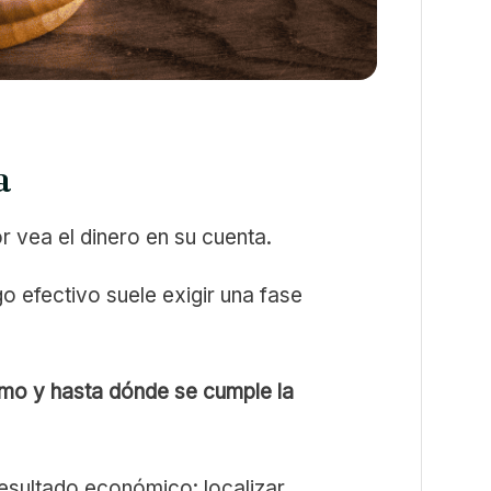
a
 vea el dinero en su cuenta.
 efectivo suele exigir una fase
mo y hasta dónde se cumple la
resultado económico: localizar