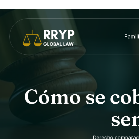
Famil
Cómo se cob
se
Derecho comparado