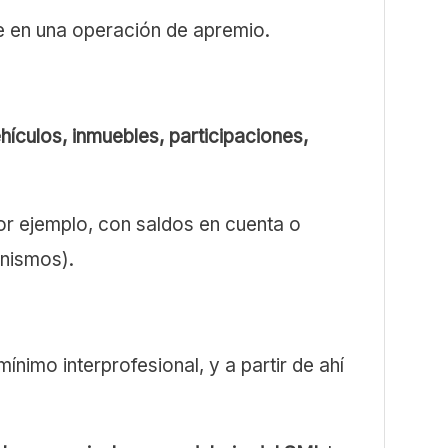
te en una operación de apremio.
hículos, inmuebles, participaciones,
or ejemplo, con saldos en cuenta o
anismos).
nimo interprofesional, y a partir de ahí