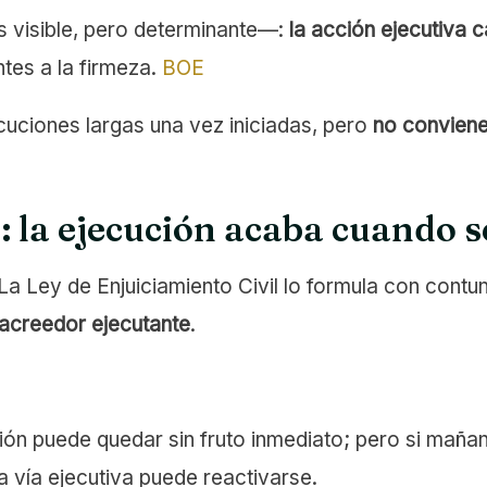
 visible, pero determinante—:
la acción ejecutiva 
ntes a la firmeza.
BOE
cuciones largas una vez iniciadas, pero
no conviene
: la ejecución acaba cuando s
La Ley de Enjuiciamiento Civil lo formula con contu
 acreedor ejecutante
.
ión puede quedar sin fruto inmediato; pero si mañan
a vía ejecutiva puede reactivarse.