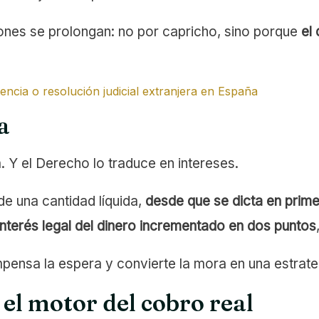
iones se prolongan: no por capricho, sino porque
el
ncia o resolución judicial extranjera en España
a
a. Y el Derecho lo traduce en intereses.
e una cantidad líquida,
desde que se dicta en prime
interés legal del dinero incrementado en dos puntos
pensa la espera y convierte la mora en una estrate
el motor del cobro real