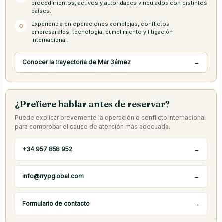
procedimientos, activos y autoridades vinculados con distintos
países.
Experiencia en operaciones complejas, conflictos
◇
empresariales, tecnología, cumplimiento y litigación
internacional.
Conocer la trayectoria de Mar Gámez
→
¿Prefiere hablar antes de reservar?
Puede explicar brevemente la operación o conflicto internacional
para comprobar el cauce de atención más adecuado.
+34 957 858 952
→
info@rrypglobal.com
→
Formulario de contacto
→