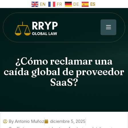
EN
FR
DE
ES
¿Cómo reclamar una
caída global de proveedor
SaaS?
By
Antonio Muñoz
diciembre 5, 2025