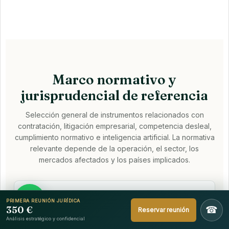
Marco normativo y
jurisprudencial de referencia
Selección general de instrumentos relacionados con
contratación, litigación empresarial, competencia desleal,
cumplimiento normativo e inteligencia artificial. La normativa
relevante depende de la operación, el sector, los
mercados afectados y los países implicados.
§
PRIMERA REUNIÓN JURÍDICA
350 €
☎
Reservar reunión
Análisis estratégico y confidencial
Reglamento Roma I