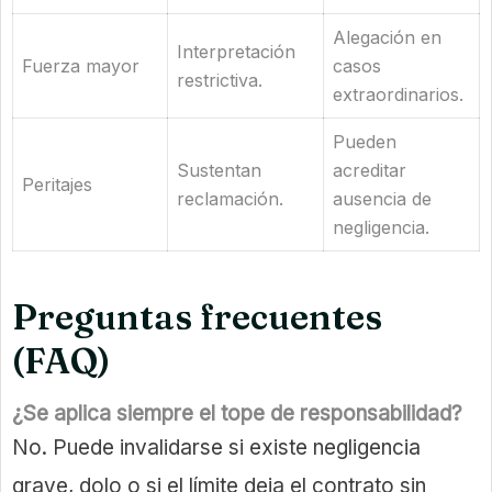
Alegación en
Interpretación
Fuerza mayor
casos
restrictiva.
extraordinarios.
Pueden
Sustentan
acreditar
Peritajes
reclamación.
ausencia de
negligencia.
Preguntas frecuentes
(FAQ)
¿Se aplica siempre el tope de responsabilidad?
No. Puede invalidarse si existe negligencia
grave, dolo o si el límite deja el contrato sin