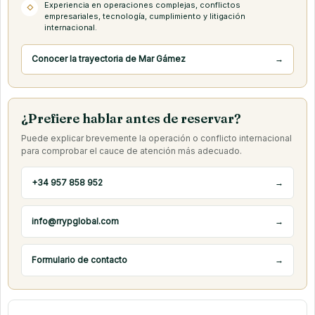
Experiencia en operaciones complejas, conflictos
◇
empresariales, tecnología, cumplimiento y litigación
internacional.
Conocer la trayectoria de Mar Gámez
→
¿Prefiere hablar antes de reservar?
Puede explicar brevemente la operación o conflicto internacional
para comprobar el cauce de atención más adecuado.
+34 957 858 952
→
info@rrypglobal.com
→
Formulario de contacto
→