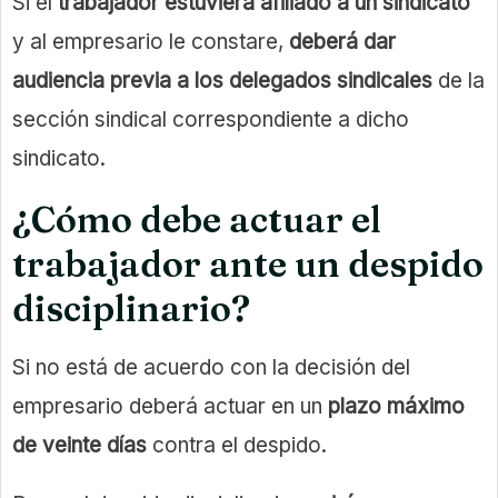
Si el
trabajador estuviera afiliado a un sindicato
y al empresario le constare,
deberá dar
audiencia previa a los delegados sindicales
de la
sección sindical correspondiente a dicho
sindicato.
¿Cómo debe actuar el
trabajador ante un despido
disciplinario?
Si no está de acuerdo con la decisión del
empresario deberá actuar en un
plazo máximo
de veinte días
contra el despido.