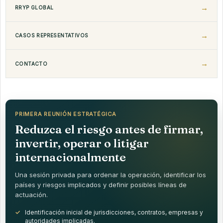
RRYP GLOBAL
CASOS REPRESENTATIVOS
CONTACTO
PRIMERA REUNIÓN ESTRATÉGICA
Reduzca el riesgo antes de firmar,
invertir, operar o litigar
internacionalmente
Una sesión privada para ordenar la operación, identificar los
países y riesgos implicados y definir posibles líneas de
actuación.
Identificación inicial de jurisdicciones, contratos, empresas y
autoridades implicadas.