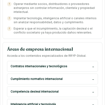
Operar mediante socios, distribuidores o proveedores
extranjeros sin controlar información, clientela y propiedad
intelectual.
Implantar tecnología, inteligencia artificial o canales internos
sin analizar responsabilidad, datos y cumplimiento.
Esperar a que el incumplimiento, la captación desleal o el
conflicto societario ya haya producido daños relevantes.
Áreas de empresa internacional
Acceda a los contenidos especializados de RRYP Global.
Contratos internacionales y tecnológicos
→
Cumplimiento normativo internacional
→
Competencia desleal internacional
→
Inteligencia artificial y tecnología
→