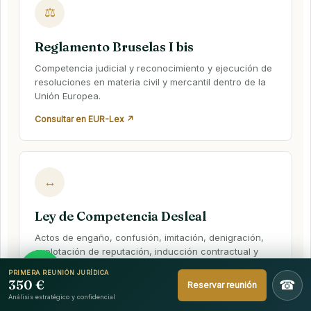
⚖
Reglamento Bruselas I bis
Competencia judicial y reconocimiento y ejecución de
resoluciones en materia civil y mercantil dentro de la
Unión Europea.
Consultar en EUR-Lex ↗
↔
Ley de Competencia Desleal
Actos de engaño, confusión, imitación, denigración,
explotación de reputación, inducción contractual y
otras conductas desleales.
PRIMERA REUNIÓN JURÍDICA
350 €
☎
Reservar reunión
Consultar en el BOE ↗
Análisis estratégico y confidencial