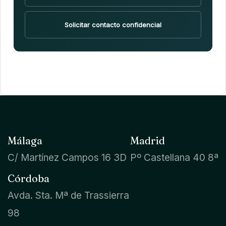
Solicitar contacto confidencial
Málaga
Madrid
C/ Martínez Campos 16 3D
Pº Castellana 40 8ª
Córdoba
Avda. Sta. Mª de Trassierra
98