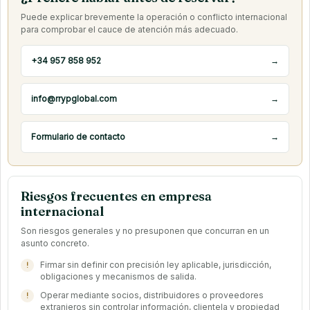
Puede explicar brevemente la operación o conflicto internacional
para comprobar el cauce de atención más adecuado.
+34 957 858 952
→
info@rrypglobal.com
→
Formulario de contacto
→
Riesgos frecuentes en empresa
internacional
Son riesgos generales y no presuponen que concurran en un
asunto concreto.
Firmar sin definir con precisión ley aplicable, jurisdicción,
obligaciones y mecanismos de salida.
Operar mediante socios, distribuidores o proveedores
extranjeros sin controlar información, clientela y propiedad