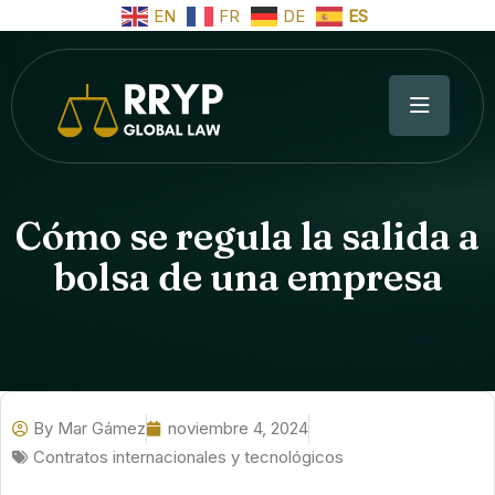
EN
FR
DE
ES
Cómo se regula la salida a
bolsa de una empresa
By
Mar Gámez
noviembre 4, 2024
Contratos internacionales y tecnológicos